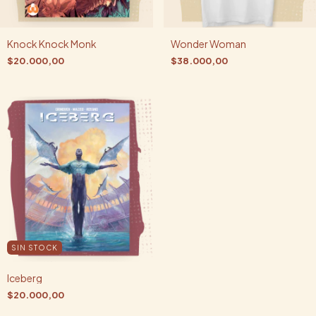
Knock Knock Monk
Wonder Woman
$20.000,00
$38.000,00
SIN STOCK
Iceberg
$20.000,00