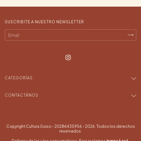
SUSCRIBITE A NUESTRO NEWSLETTER
CATEGORÍAS
CONTACTÁNOS
Copyright Cultura Guiso - 20286435956 - 2026. Todos los derechos
reservados.
Defensa de las y los consumidores. Para reclamos
ingresá acá.