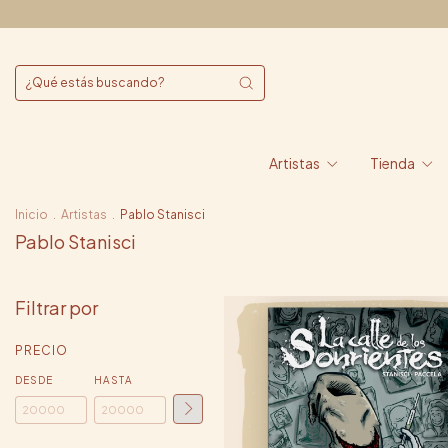
Artistas
Tienda
Inicio
.
Artistas
.
Pablo Stanisci
Pablo Stanisci
Filtrar por
PRECIO
DESDE
HASTA