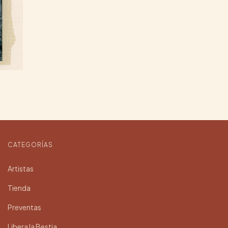
CATEGORÍAS
Artistas
Tienda
Preventas
Libera la Bestia