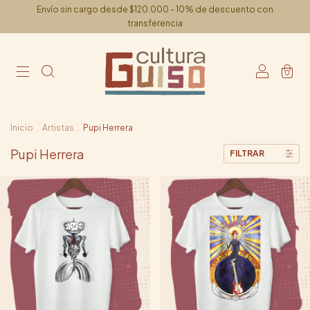
Envío sin cargo desde $120.000 - 10% de descuento con
transferencia
0
Inicio
.
Artistas
.
Pupi Herrera
Pupi Herrera
FILTRAR